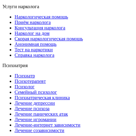
Услуги нарколога
Наркологическая помощь
Приём нарколога
Консультация нарколога
Нарколог на дом
Скорая наркологическая помощь
Анонимная помощь
Тест на наркотики
Справка нарколога
Психиатрия
Психиатр
Психотерапевт
Психолог
Семейный психолог
Психиатрическая клиника
Лечение депрессии
Лечение психоза
Лечение панических атак
Лечение игромании
Лечение-интернет зависимости
Лечение созависимости