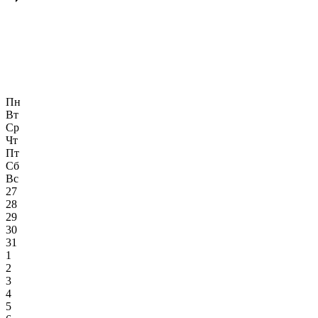
Пн
Вт
Ср
Чт
Пт
Сб
Вс
27
28
29
30
31
1
2
3
4
5