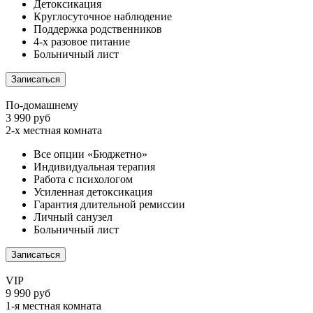
Детоксикация
Круглосуточное наблюдение
Поддержка родственников
4-х разовое питание
Больничный лист
Записаться
По-домашнему
3 990 руб
2-х местная комната
Все опции «Бюджетно»
Индивидуальная терапия
Работа с психологом
Усиленная детоксикация
Гарантия длительной ремиссии
Личный санузел
Больничный лист
Записаться
VIP
9 990 руб
1-я местная комната