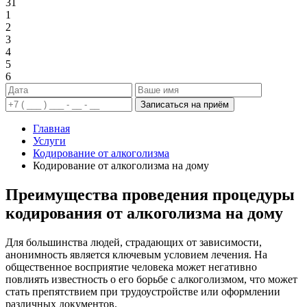
31
1
2
3
4
5
6
Записаться на приём
Главная
Услуги
Кодирование от алкоголизма
Кодирование от алкоголизма на дому
Преимущества проведения процедуры
кодирования от алкоголизма на дому
Для большинства людей, страдающих от зависимости,
анонимность является ключевым условием лечения. На
общественное восприятие человека может негативно
повлиять известность о его борьбе с алкоголизмом, что может
стать препятствием при трудоустройстве или оформлении
различных документов.