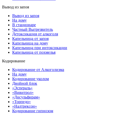
Вывод из запоя
Вывод из запоя
На дому
В стационаре
Частный Вытрезвитель
Детоксикация от алкоголя
Капельница от запоя
Капельница на дому
Капельница при интоксикации
Капельница от похмелья
Кодирование
Кодирование от Алкоголизма
На дому
Кодирование уколом
Двойной блок
«Эспераль»
«Вивитрол»
«Дисульфирам»
«Торпедо»
«Налтрексон»
Кодирование гипнозом