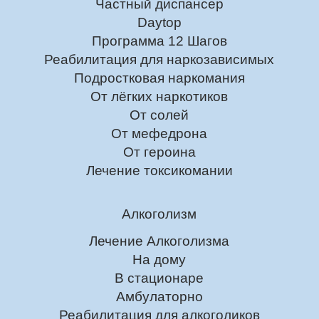
Частный диспансер
Daytop
Программа 12 Шагов
Реабилитация для наркозависимых
Подростковая наркомания
От лёгких наркотиков
От солей
От мефедрона
От героина
Лечение токсикомании
Алкоголизм
Лечение Алкоголизма
На дому
В стационаре
Амбулаторно
Реабилитация для алкоголиков