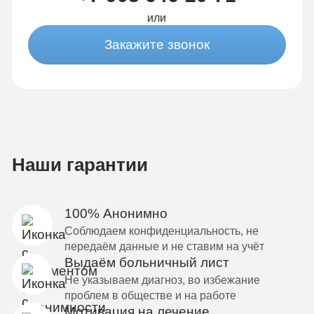
или
Закажите звонок
Наши гарантии
100% Анонимно
Соблюдаем конфиденциальность, не
передаём данные и не ставим на учёт
Выдаём больничный лист
Не указываем диагноз, во избежание
проблем в обществе и на работе
Мотивация на лечение