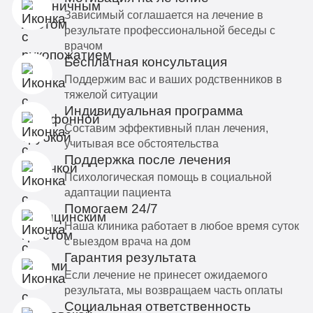
Зависимый соглашается на лечение в
результате профессиональной беседы с
врачом
Бесплатная консультация
Поддержим вас и ваших родственников в
тяжелой ситуации
Индивидуальная программа
Составим эффективный план лечения,
учитывая все обстоятельства
Поддержка после лечения
Психологическая помощь в социальной
адаптации пациента
Помогаем 24/7
Наша клиника работает в любое время суток
с выездом врача на дом
Гарантия результата
Если лечение не принесет ожидаемого
результата, мы возвращаем часть оплаты
Социальная ответственность