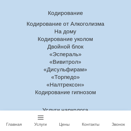
Кодирование
Кодирование от Алкоголизма
На дому
Кодирование уколом
Двойной блок
«Эспераль»
«Вивитрол»
«Дисульфирам»
«Торпедо»
«Налтрексон»
Кодирование гипнозом
Услуги нарколога
Наркологическая помощь
Главная
Услуги
Цены
Контакты
Звонок
Приём нарколога