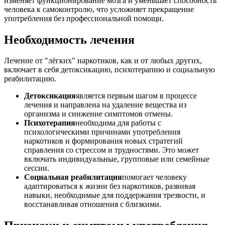
изменяет функционирование мозга и уменьшает способность
человека к самоконтролю, что усложняет прекращение
употребления без профессиональной помощи.
Необходимость лечения
Лечение от "лёгких" наркотиков, как и от любых других,
включает в себя детоксикацию, психотерапию и социальную
реабилитацию.
Детоксикация
является первым шагом в процессе
лечения и направлена на удаление вещества из
организма и снижение симптомов отмены.
Психотерапия
необходима для работы с
психологическими причинами употребления
наркотиков и формирования новых стратегий
справления со стрессом и трудностями. Это может
включать индивидуальные, групповые или семейные
сессии.
Социальная реабилитация
помогает человеку
адаптироваться к жизни без наркотиков, развивая
навыки, необходимые для поддержания трезвости, и
восстанавливая отношения с близкими.