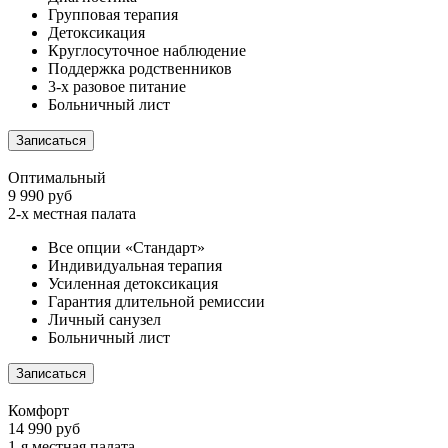
Групповая терапия
Детоксикация
Круглосуточное наблюдение
Поддержка родственников
3-х разовое питание
Больничный лист
Записаться
Оптимальный
9 990 руб
2-х местная палата
Все опции «Стандарт»
Индивидуальная терапия
Усиленная детоксикация
Гарантия длительной ремиссии
Личный санузел
Больничный лист
Записаться
Комфорт
14 990 руб
1-я местная палата