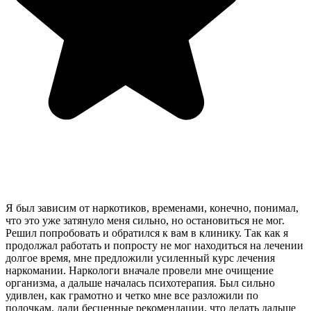
Я был зависим от наркотиков, временами, конечно, понимал,
что это уже затянуло меня сильно, но остановиться не мог.
Решил попробовать и обратился к вам в клинику. Так как я
продолжал работать и попросту не мог находиться на лечении
долгое время, мне предложили усиленный курс лечения
наркомании. Наркологи вначале провели мне очищение
организма, а дальше началась психотерапия. Был сильно
удивлен, как грамотно и четко мне все разложили по
полочкам, дали бесценные рекомендации, что делать дальше