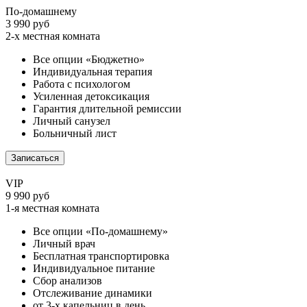
По-домашнему
3 990 руб
2-х местная комната
Все опции «Бюджетно»
Индивидуальная терапия
Работа с психологом
Усиленная детоксикация
Гарантия длительной ремиссии
Личный санузел
Больничный лист
Записаться
VIP
9 990 руб
1-я местная комната
Все опции «По-домашнему»
Личный врач
Бесплатная транспортировка
Индивидуальное питание
Сбор анализов
Отслеживание динамики
от 3-х капельниц в день