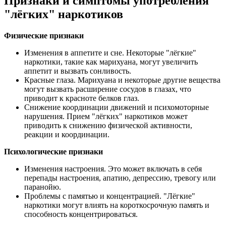
Признаки и симптомы употребления
"лёгких" наркотиков
Физические признаки
Изменения в аппетите и сне. Некоторые "лёгкие"
наркотики, такие как марихуана, могут увеличить
аппетит и вызвать сонливость.
Красные глаза. Марихуана и некоторые другие вещества
могут вызвать расширение сосудов в глазах, что
приводит к красноте белков глаз.
Снижение координации движений и психомоторные
нарушения. Прием "лёгких" наркотиков может
приводить к снижению физической активности,
реакции и координации.
Психологические признаки
Изменения настроения. Это может включать в себя
перепады настроения, апатию, депрессию, тревогу или
паранойю.
Проблемы с памятью и концентрацией. "Лёгкие"
наркотики могут влиять на короткосрочную память и
способность концентрироваться.