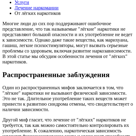
Услуги
Лечение наркомании
От лёгких наркотиков
Многие люди до сих пор поддерживают ошибочное
представление, что так называемые "лёгкие" наркотики не
представляют большой опасности и их употребление не ведет
к зависимости. Однако даже такие вещества, как марихуана,
гашиш, легкие психостимуляторы, могут вызвать серьезные
проблемы со здоровьем, включая развитие наркозависимости.
В этой статье мы обсудим особенности лечения от "лёгких"
наркотиков.
Распространенные заблуждения
Один из распространенных мифов заключается в том, что
"лёгкие" наркотики не вызывают физической зависимости.
Это не так. Длительное употребление таких веществ может
привести к развитию синдрома отмены, что свидетельствует о
наличии зависимости.
Другой миф гласит, что лечение от "лёгких" наркотиков не
требуется, так как можно самостоятельно контролировать их
употребление. К сожалению, наркотическая зависимость